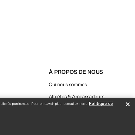
À PROPOS DE NOUS
Qui nous sommes
Athlètes & Ambassadeurs
Politique de
licités pertinentes. Pour en savoir plus, consultez notre
Développement durable
Emploi
Salle de nouvelles