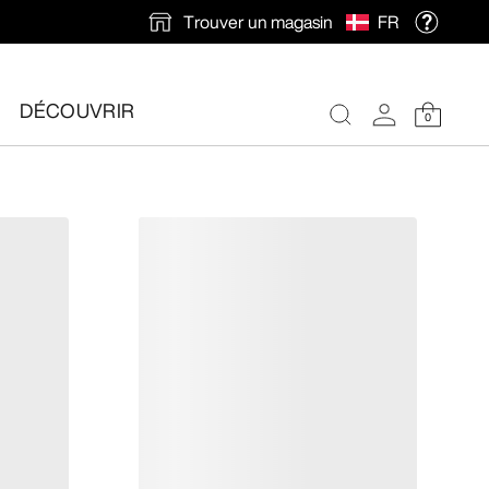
Trouver un magasin
FR
DÉCOUVRIR
0