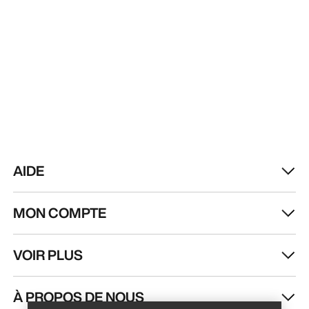
AIDE
MON COMPTE
VOIR PLUS
Trouver un magasin
Help
À PROPOS DE NOUS