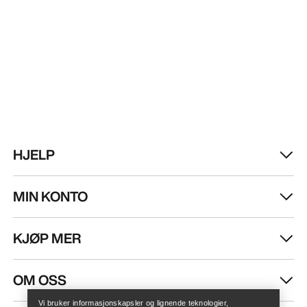
HJELP
MIN KONTO
KJØP MER
Finn butikk
Help
OM OSS
Vi bruker informasjonskapsler og lignende teknologier,