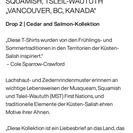
SQUAMISH, TSLEIL-WAUTUTH
„VANCOUVER, BC, KANADA“
Drop 2 | Cedar and Salmon-Kollektion
„Diese T-Shirts wurden von den Frühlings- und
Sommertraditionen in den Territorien der Küsten-
Salish inspiriert.“
– Cole Sparrow-Crawford
Lachshaut- und Zedernrindenmuster erinnern an
wichtige Lebensweisen der Musqueam, Squamish
und Tsleil-Waututh (MST) First Nations, und
traditionelle Elemente der Küsten-Salish ehren
Motive ihrer Ahnen.
„Diese Kollektion ist ein Liebesbrief an das Land, das