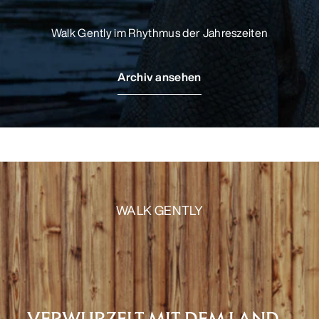
Walk Gently im Rhythmus der Jahreszeiten
Archiv ansehen
WALK GENTLY
VERWURZELT MIT DEM LAND –