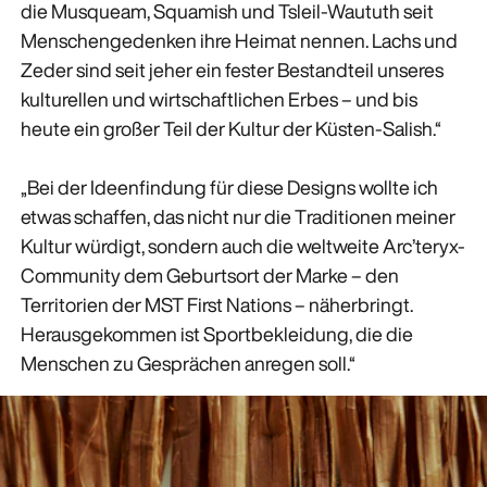
die Musqueam, Squamish und Tsleil-Waututh seit
Menschengedenken ihre Heimat nennen. Lachs und
Zeder sind seit jeher ein fester Bestandteil unseres
kulturellen und wirtschaftlichen Erbes – und bis
heute ein großer Teil der Kultur der Küsten-Salish.“
„Bei der Ideenfindung für diese Designs wollte ich
etwas schaffen, das nicht nur die Traditionen meiner
Kultur würdigt, sondern auch die weltweite Arc’teryx-
Community dem Geburtsort der Marke – den
Territorien der MST First Nations – näherbringt.
Herausgekommen ist Sportbekleidung, die die
Menschen zu Gesprächen anregen soll.“