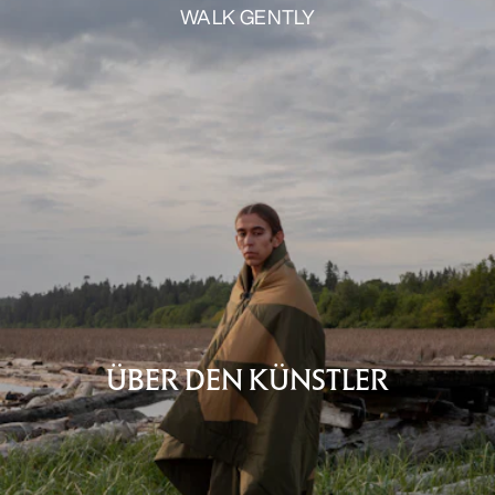
WALK GENTLY
ÜBER DEN KÜNSTLER