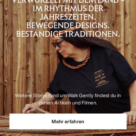
IM RHYTHMUS DER
JAHRESZEITEN.
BEWEGENDE DESIGNS.
BESTÄNDIGE TRADITIONEN.
Weitere Storys rund um Walk Gently findest du in
diesen Artikeln und Filmen.
Mehr erfahren