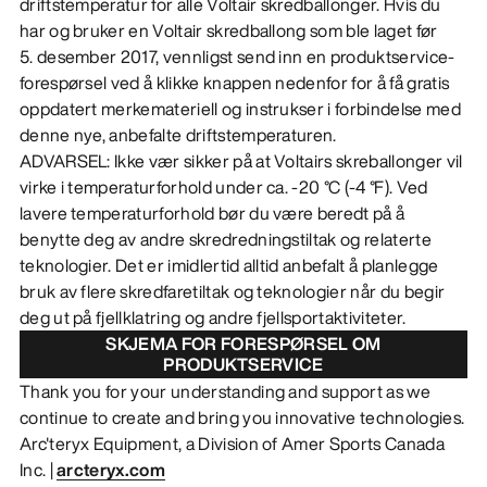
driftstemperatur for alle Voltair skredballonger. Hvis du
har og bruker en Voltair skredballong som ble laget før
5. desember 2017, vennligst send inn en produktservice-
forespørsel ved å klikke knappen nedenfor for å få gratis
oppdatert merkemateriell og instrukser i forbindelse med
denne nye, anbefalte driftstemperaturen.
ADVARSEL: Ikke vær sikker på at Voltairs skreballonger vil
virke i temperaturforhold under ca. -20 °C (-4 °F). Ved
lavere temperaturforhold bør du være beredt på å
benytte deg av andre skredredningstiltak og relaterte
teknologier. Det er imidlertid alltid anbefalt å planlegge
bruk av flere skredfaretiltak og teknologier når du begir
deg ut på fjellklatring og andre fjellsportaktiviteter.
SKJEMA FOR FORESPØRSEL OM
PRODUKTSERVICE
Thank you for your understanding and support as we
continue to create and bring you innovative technologies.
Arc'teryx Equipment, a Division of Amer Sports Canada
Inc. |
arcteryx.com