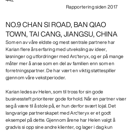
Rapportering siden 2017
OPPDAG
NO.9 CHAN SI ROAD, BAN QIAO
TOWN, TAI CANG, JIANGSU, CHINA
Som en av våre eldste og mest sentrale partnere har
Karian flere års erfaring med utveksling av ideer,
løsninger og utfordringer med Arc'teryx, og er på mange
måter mer å anse som en del av familien enn som en
forretningspartner. De har vært en viktig støttespiller
gjennom våre vekstperioder.
Karian ledes av Helen, som til tross for sin gode
businessteft prioriterer gode forhold. Når en partner viser
seg å være til å stole på, er hun derfor svært lojal. Det
langvarige partnerskapet med Arc'teryx er et godt
eksempel på dette. Gjennom årene har Helen valgt å
gradvis si opp sine andre klienter, og lager i dag kun