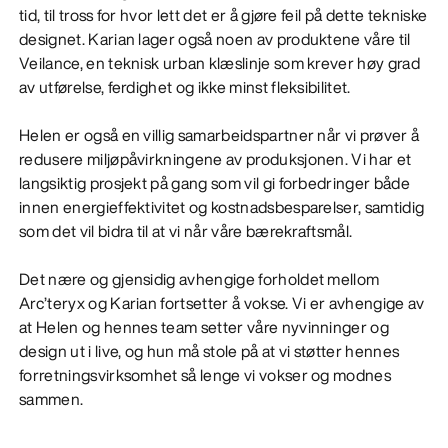
tid, til tross for hvor lett det er å gjøre feil på dette tekniske
designet. Karian lager også noen av produktene våre til
Veilance, en teknisk urban klæslinje som krever høy grad
av utførelse, ferdighet og ikke minst fleksibilitet.
Helen er også en villig samarbeidspartner når vi prøver å
redusere miljøpåvirkningene av produksjonen. Vi har et
langsiktig prosjekt på gang som vil gi forbedringer både
innen energieffektivitet og kostnadsbesparelser, samtidig
som det vil bidra til at vi når våre bærekraftsmål.
Det nære og gjensidig avhengige forholdet mellom
Arc’teryx og Karian fortsetter å vokse. Vi er avhengige av
at Helen og hennes team setter våre nyvinninger og
design ut i live, og hun må stole på at vi støtter hennes
forretningsvirksomhet så lenge vi vokser og modnes
sammen.