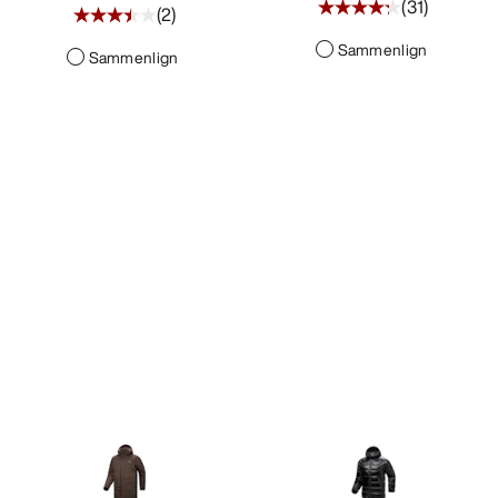
(
31
)
(
2
)
Sammenlign
Sammenlign