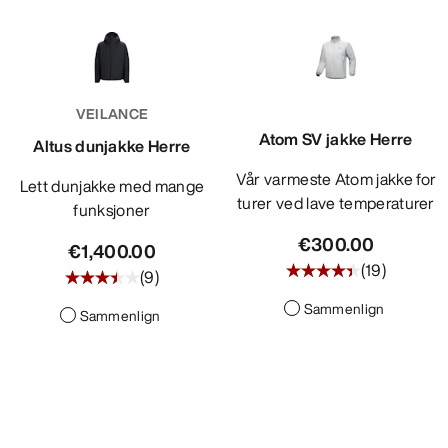
VEILANCE
Atom SV jakke Herre
Altus dunjakke Herre
Vår varmeste Atom jakke for
Lett dunjakke med mange
turer ved lave temperaturer
funksjoner
€300.00
€1,400.00
(
19
)
(
9
)
Sammenlign
Sammenlign