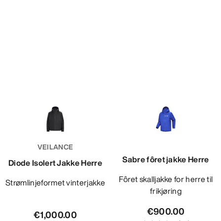
VEILANCE
Sabre fôret jakke Herre
Diode Isolert Jakke Herre
Fôret skalljakke for herre til
Strømlinjeformet vinterjakke
frikjøring
€900.00
€1,000.00