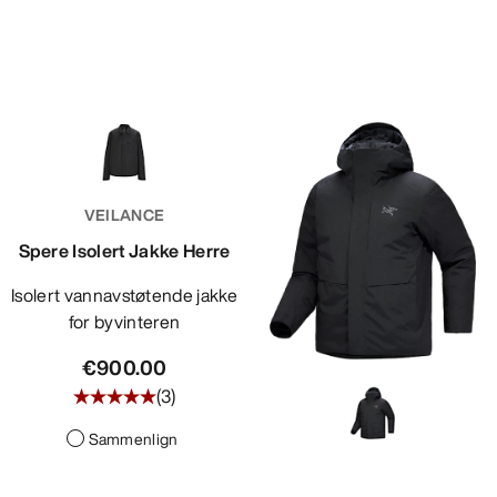
VEILANCE
Spere Isolert Jakke Herre
Isolert vannavstøtende jakke
for byvinteren
€900.00
(
3
)
Sammenlign