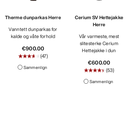
Therme dunparkas Herre
Cerium SV Hettejakke
Herre
Vanntett dunparkas for
kalde og våte forhold
Vår varmeste, mest
slitesterke Cerium
€900.00
Hettejakke i dun
(
47
)
€600.00
Sammenlign
(
53
)
Sammenlign