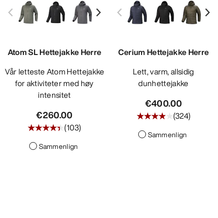
Atom SL Hettejakke Herre
Cerium Hettejakke Herre
Vår letteste Atom Hettejakke
Lett, varm, allsidig
for aktiviteter med høy
dunhettejakke
intensitet
€400.00
€260.00
(
324
)
(
103
)
Sammenlign
Sammenlign