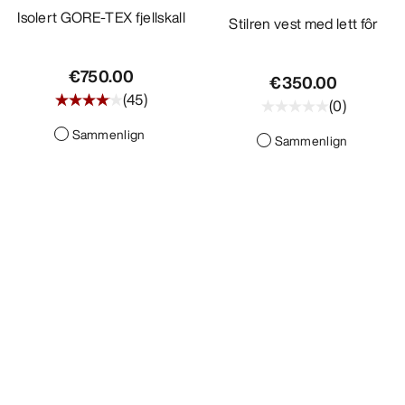
Isolert GORE-TEX fjellskall
Stilren vest med lett fôr
€750.00
€350.00
(
45
)
(
0
)
Sammenlign
Sammenlign