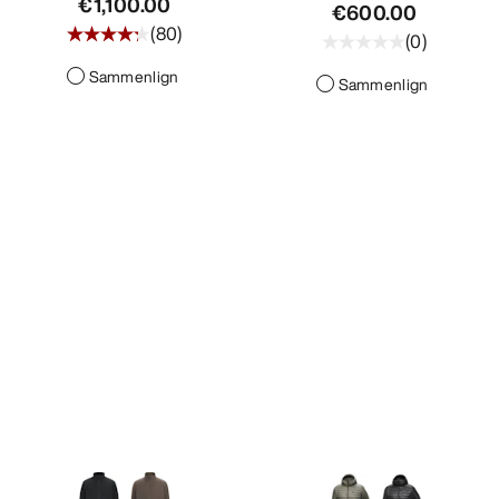
€1,100.00
€600.00
(
80
)
(
0
)
Sammenlign
Sammenlign