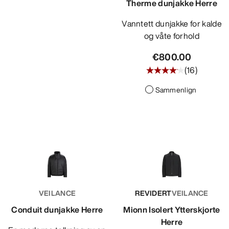
Therme dunjakke Herre
Vanntett dunjakke for kalde
og våte forhold
€800.00
(
16
)
Sammenlign
VEILANCE
REVIDERT
VEILANCE
Conduit dunjakke Herre
Mionn Isolert Ytterskjorte
Herre