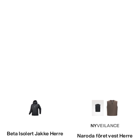
NY
VEILANCE
Beta Isolert Jakke Herre
Naroda fôret vest Herre