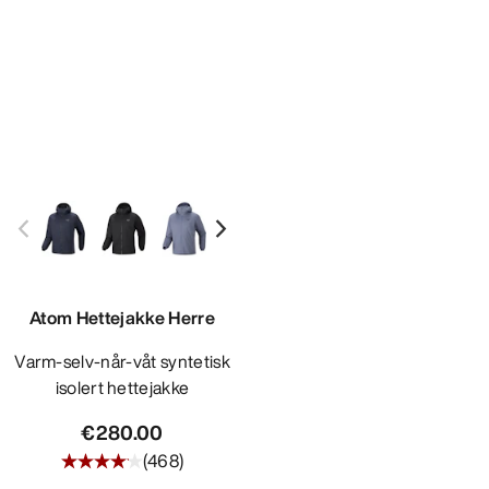
Atom Hettejakke Herre
Varm-selv-når-våt syntetisk
isolert hettejakke
€280.00
(
468
)