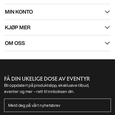
MIN KONTO
KJØP MER
OM OSS
FÅ DIN UKELIGE DOSE AV EVENTYR
Bli oppdatert på produktslipp, eksklusive tilbud,
eventer og mer – rett til innboksen din.