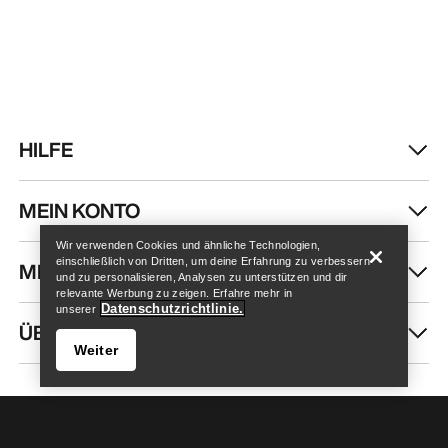
HILFE
Store finden
Help
MEIN KONTO
Wir verwenden Cookies und ähnliche Technologien,
einschließlich von Dritten, um deine Erfahrung zu verbessern
MEHR SHOPPEN
und zu personalisieren, Analysen zu unterstützen und dir
relevante Werbung zu zeigen. Erfahre mehr in
Datenschutzrichtlinie.
unserer
ÜBER UNS
Weiter