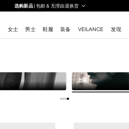
选购新品
| 包邮 & 无理由退换货
的同时，启发全新的解决方案。新款装备定期上架。
女士
男士
鞋履
装备
VEILANCE
发现
开始免费退货
。
上装