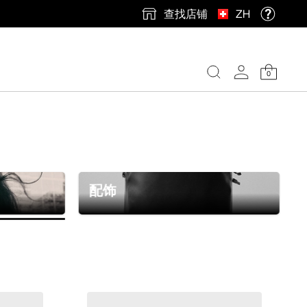
查找店铺
ZH
0
配饰