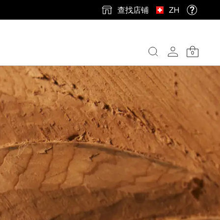
查找店铺
ZH
0