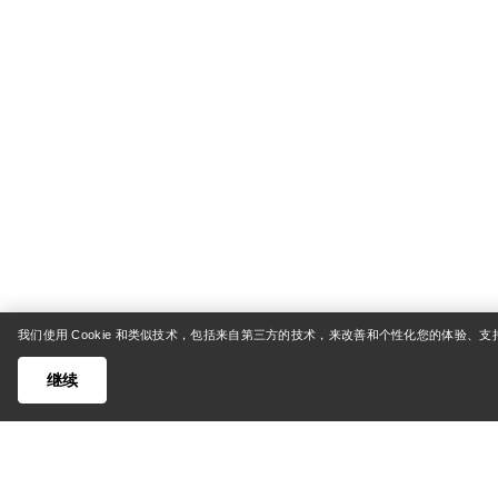
我们使用 Cookie 和类似技术，包括来自第三方的技术，来改善和个性化您的体验、
继续
帮助中心
我的账