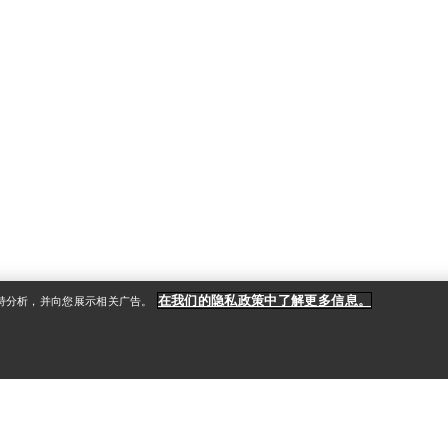
在我们的隐私政策中了解更多信息。
支持分析，并向您展示相关广告。
户
更多商品