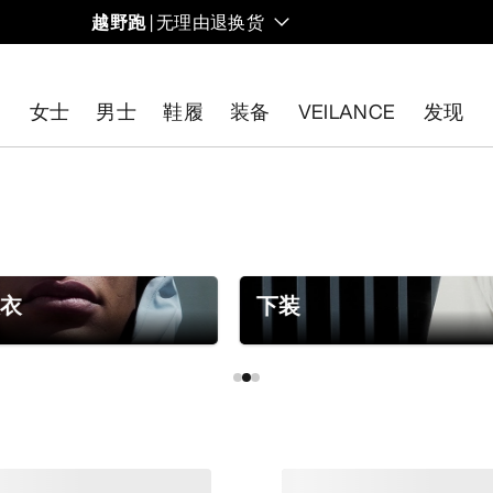
越野跑
| 无理由退换货
女士
男士
鞋履
装备
VEILANCE
发现
开始免费退货
。
大衣
下装