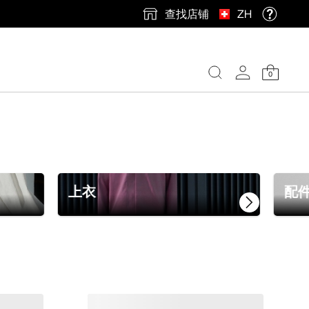
查找店铺
ZH
0
上衣
配