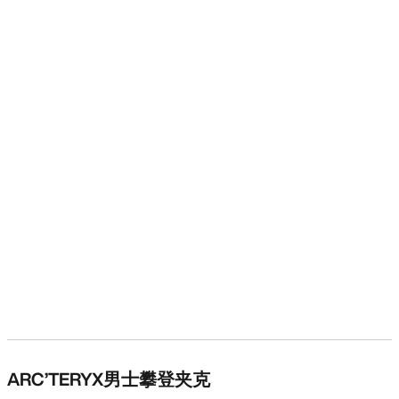
ARC’TERYX男士攀登夹克