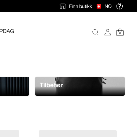
Finn butikk
NO
PDAG
0
Tilbehør