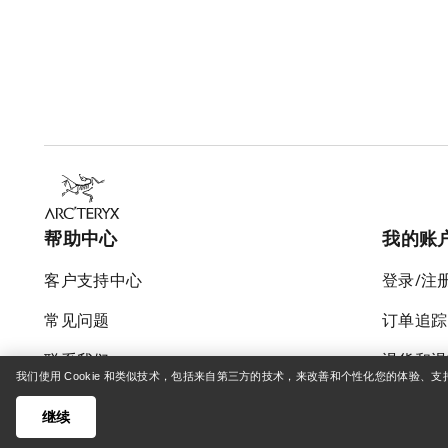
帮助中心
我的账
客户支持中心
登录/注
常见问题
订单追踪
联系我们
退货和退
我们使用 Cookie 和类似技术，包括来自第三方的技术，来改善和个性化您的体验、
货运与配送
产品保养
继续