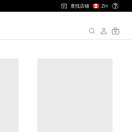
查找店铺
ZH
0