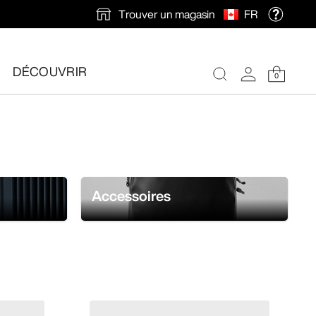
Trouver un magasin
FR
DÉCOUVRIR
0
Accessoires