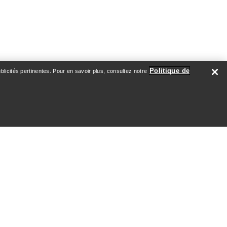
Politique de
licités pertinentes. Pour en savoir plus, consultez notre