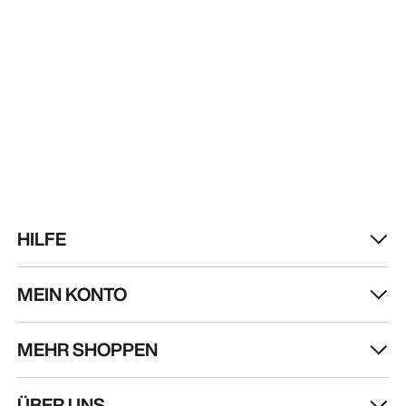
HILFE
MEIN KONTO
MEHR SHOPPEN
Store finden
Help
ÜBER UNS