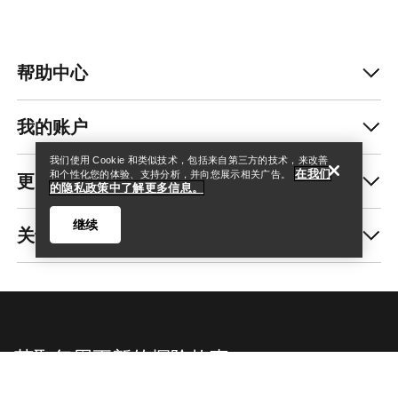
帮助中心
查找店铺
Help
我的账户
我们使用 Cookie 和类似技术，包括来自第三方的技术，来改善
在我们
更多商品
和个性化您的体验、支持分析，并向您展示相关广告。
的隐私政策中了解更多信息。
继续
关于我们
查找店铺
Help
获取每周更新的探险故事
随时获取产品发布、独家优惠、活动等信息——直