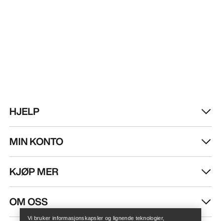
HJELP
MIN KONTO
KJØP MER
Finn butikk
Help
OM OSS
Vi bruker informasjonskapsler og lignende teknologier,