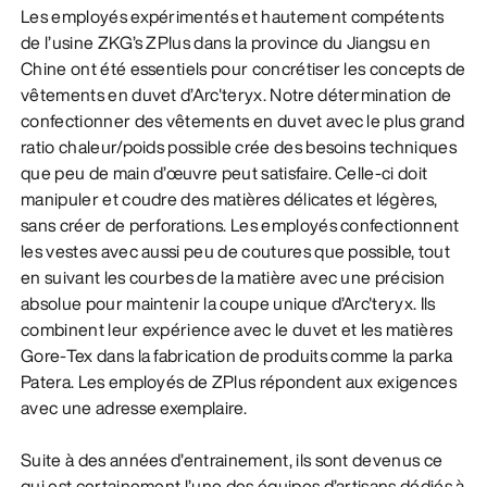
Les employés expérimentés et hautement compétents
de l’usine ZKG’s ZPlus dans la province du Jiangsu en
Chine ont été essentiels pour concrétiser les concepts de
vêtements en duvet d’Arc'teryx. Notre détermination de
confectionner des vêtements en duvet avec le plus grand
ratio chaleur/poids possible crée des besoins techniques
que peu de main d’œuvre peut satisfaire. Celle-ci doit
manipuler et coudre des matières délicates et légères,
sans créer de perforations. Les employés confectionnent
les vestes avec aussi peu de coutures que possible, tout
en suivant les courbes de la matière avec une précision
absolue pour maintenir la coupe unique d’Arc'teryx. Ils
combinent leur expérience avec le duvet et les matières
Gore-Tex dans la fabrication de produits comme la parka
Patera. Les employés de ZPlus répondent aux exigences
avec une adresse exemplaire.
Suite à des années d’entrainement, ils sont devenus ce
qui est certainement l’une des équipes d’artisans dédiés à