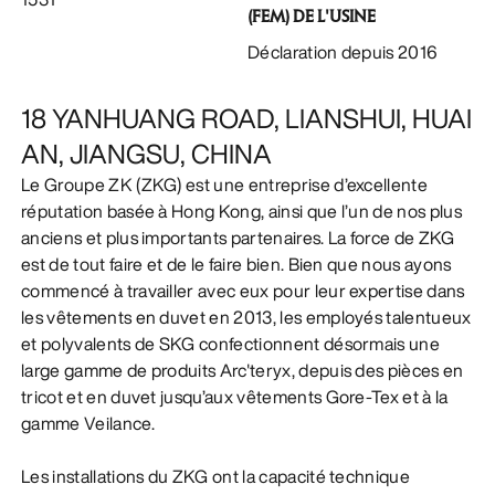
(FEM) DE L'USINE
DÉCOUVRIR
Déclaration depuis 2016
18 YANHUANG ROAD, LIANSHUI, HUAI
AN, JIANGSU, CHINA
Le Groupe ZK (ZKG) est une entreprise d’excellente
réputation basée à Hong Kong, ainsi que l’un de nos plus
anciens et plus importants partenaires. La force de ZKG
est de tout faire et de le faire bien. Bien que nous ayons
commencé à travailler avec eux pour leur expertise dans
les vêtements en duvet en 2013, les employés talentueux
et polyvalents de SKG confectionnent désormais une
large gamme de produits Arc'teryx, depuis des pièces en
tricot et en duvet jusqu’aux vêtements Gore-Tex et à la
gamme Veilance.
Les installations du ZKG ont la capacité technique