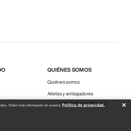
DO
QUIÉNES SOMOS
Quiénes somos
Atletas y embajadores
Sostenibilidad
Política de privacidad.
evantes. Obtén más información en nuestra
Empleo
Redacción