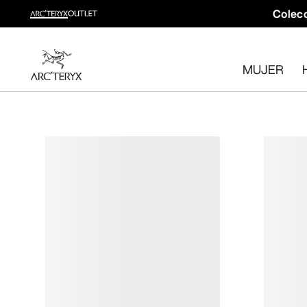
Colecc
Colección trail running
Crea un kit completo para trail running
MUJER
Comprar Mujer
Comprar Hombre
Devoluciones gratuitas
¿Has cambiado de opinión? Devuelve los artículos que cum