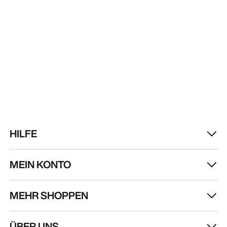
HILFE
MEIN KONTO
MEHR SHOPPEN
Store finden
Help
ÜBER UNS